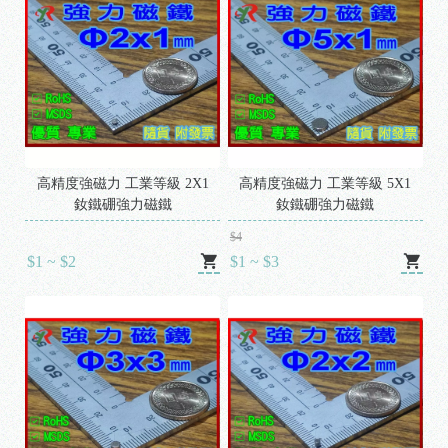
高精度強磁力 工業等級 2X1
高精度強磁力 工業等級 5X1
釹鐵硼強力磁鐵
釹鐵硼強力磁鐵
$4
$1 ~ $2
$1 ~ $3