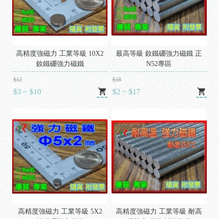
高精度強磁力 工業等級 10X2
最高等級 釹鐵硼強力磁鐵 正
釹鐵硼強力磁鐵
N52專區
$12
$18
$3 ~ $10
$2 ~ $17
高精度強磁力 工業等級 5X2
高精度強磁力 工業等級 耐高