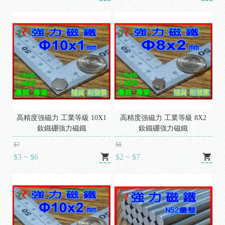
高精度強磁力 工業等級 10X1
高精度強磁力 工業等級 8X2
釹鐵硼強力磁鐵
釹鐵硼強力磁鐵
$7
$8
$3 ~ $6
$2 ~ $7