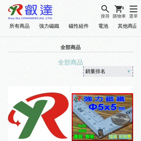
0
搜尋
購物車
選單
所有商品
強力磁鐵
磁性組件
電池
其他商品
全部商品
全部商品