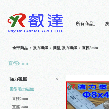
所有商品
強
全部商品
強力磁鐵
圓型 強力磁鐵
直徑8mm
直徑8mm
強力磁鐵
圓型 強力磁鐵
直徑2mm
直徑3mm