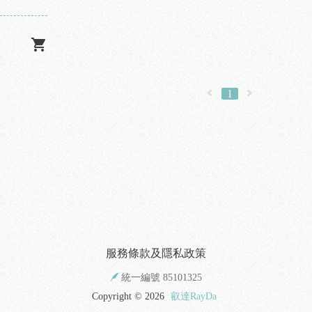
1
服務條款及隱私政策
統一編號 85101325
Copyright ©
2026
叡達RayDa