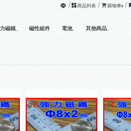
商品列表
購物車
0
力磁鐵
磁性組件
電池
其他商品