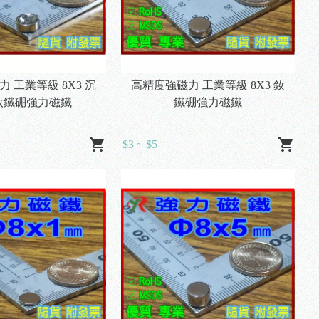
 工業等級 8X3 沉
高精度強磁力 工業等級 8X3 釹
釹鐵硼強力磁鐵
鐵硼強力磁鐵
$3 ~ $5