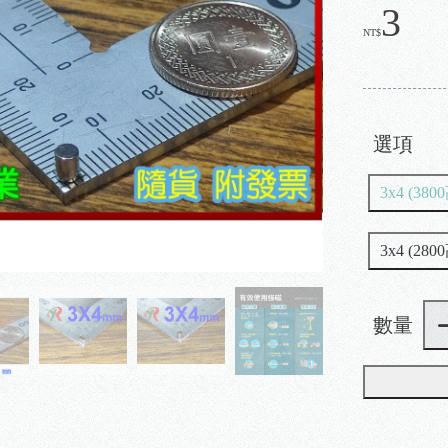
3
NT$
選項
3x4 (380
3x4 (280
數量