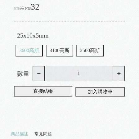
32
35
NT$
NT$
25x10x5mm
3600高斯
3100高斯
2500高斯
數量
直接結帳
加入購物車
商品描述
常見問題